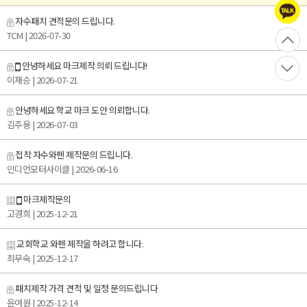
자수패치 견적문의 드립니다.
TCM
| 2026-07-30
안녕하세요 마크제작 의뢰 드립니다!
이재승
| 2026-07-21
안녕하세요 학교 마크 도안 의뢰합니다.
김주용
| 2026-07-03
접착 자수와펜 제작문의 드립니다.
인디언모터사이클
| 2026-06-16
마크제작문의
고경희
| 2025-12-21
교회학교 와펜 제작을 하려고 합니다.
최무숙
| 2025-12-17
패치제작 가격 견적 및 일정 문의드립니다
윤여원
| 2025-12-14